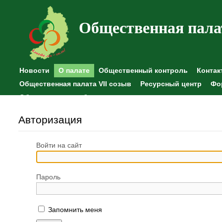
Общественная пала
Новости
О палате
Общественный контроль
Контак
Общественная палата VII созыв
Ресурсный центр
Фо
Общественные наблюдения
Авторизация
Войти на сайт
Пароль
Запомнить меня