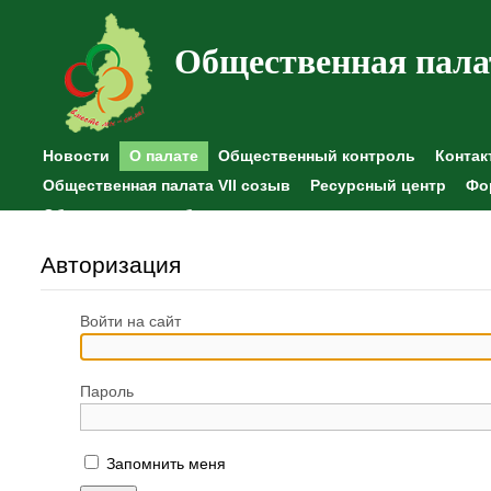
Общественная пала
Новости
О палате
Общественный контроль
Контак
Общественная палата VII созыв
Ресурсный центр
Фо
Общественные наблюдения
Авторизация
Войти на сайт
Пароль
Запомнить меня