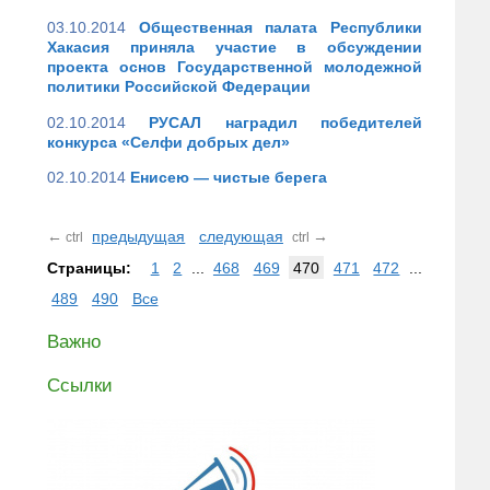
03.10.2014
Общественная палата Республики
Хакасия приняла участие в обсуждении
проекта основ Государственной молодежной
политики Российской Федерации
02.10.2014
РУСАЛ наградил победителей
конкурса «Селфи добрых дел»
02.10.2014
Енисею — чистые берега
←
предыдущая
следующая
→
ctrl
ctrl
Страницы:
1
2
...
468
469
470
471
472
...
489
490
Все
Важно
Ссылки