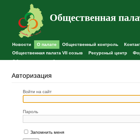
Общественная пала
Новости
О палате
Общественный контроль
Контак
Общественная палата VII созыв
Ресурсный центр
Фо
Общественные наблюдения
Авторизация
Войти на сайт
Пароль
Запомнить меня