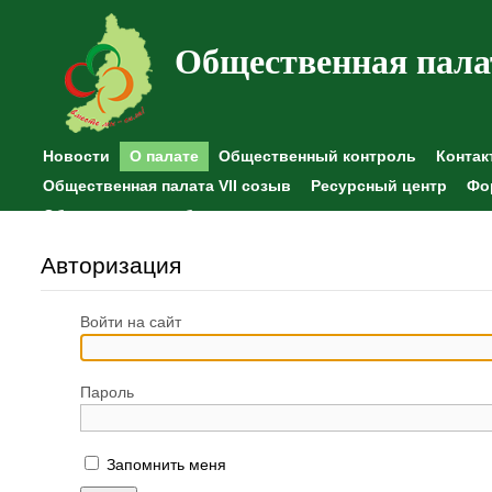
Общественная пала
Новости
О палате
Общественный контроль
Контак
Общественная палата VII созыв
Ресурсный центр
Фо
Общественные наблюдения
Авторизация
Войти на сайт
Пароль
Запомнить меня