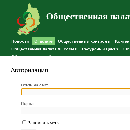
Общественная пала
Новости
О палате
Общественный контроль
Контак
Общественная палата VII созыв
Ресурсный центр
Фо
Общественные наблюдения
Авторизация
Войти на сайт
Пароль
Запомнить меня