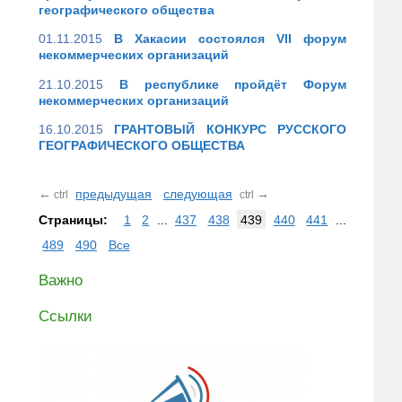
географического общества
01.11.2015
В Хакасии состоялся VII форум
некоммерческих организаций
21.10.2015
В республике пройдёт Форум
некоммерческих организаций
16.10.2015
ГРАНТОВЫЙ КОНКУРС РУССКОГО
ГЕОГРАФИЧЕСКОГО ОБЩЕСТВА
←
предыдущая
следующая
→
ctrl
ctrl
Страницы:
1
2
...
437
438
439
440
441
...
489
490
Все
Важно
Ссылки