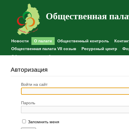
Общественная пала
Новости
О палате
Общественный контроль
Контак
Общественная палата VII созыв
Ресурсный центр
Фо
Общественные наблюдения
Авторизация
Войти на сайт
Пароль
Запомнить меня