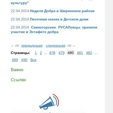
культуру"
22.04.2014
Неделя Добра в Ширинском районе
22.04.2014
Песочная сказка в Детском доме
22.04.2014
Саяногорские РУСАЛовцы приняли
участие в Эстафете добра
←
предыдущая
следующая
→
ctrl
ctrl
Страницы:
1
2
...
478
479
480
481
482
...
489
490
Все
Важно
Ссылки