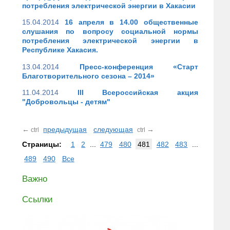
потребления электрической энергии в Хакасии
15.04.2014
16 апреля в 14.00 общественные
слушания по вопросу социальной нормы
потребления электрической энергии в
Республике Хакасия.
13.04.2014
Пресс-конференция «Старт
Благотворительного сезона – 2014»
11.04.2014
III Всероссийская акция
"Добровольцы - детям"
←
предыдущая
следующая
→
ctrl
ctrl
Страницы:
1
2
...
479
480
481
482
483
...
489
490
Все
Важно
Ссылки