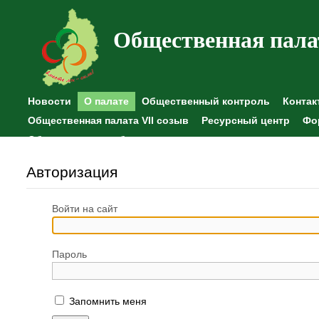
Общественная пала
Новости
О палате
Общественный контроль
Контак
Общественная палата VII созыв
Ресурсный центр
Фо
Общественные наблюдения
Авторизация
Войти на сайт
Пароль
Запомнить меня