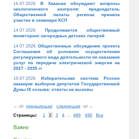
16.07.2026
В Хакасии обсуждают вопросы
экологического контроля: председатель
Общественной палаты региона приняла
участие в семинаре КСП
14.07.2026
Продолжается общественный
мониторинг загородных детских лагерей
14.07.2026
Общественные обсуждения проекта
Соглашения об условиях осуществления
регулируемого вида деятельности по оказанию
услуг по передаче электрической энергии на
2027 - 2035 гг
10.07.2026
Избирательная система России
накануне выборов депутатов Государственной
Думы IX созыва: ответы на вызовы
←
предыдущая
следующая
→
ctrl
ctrl
Страницы:
1
2
3
4
...
489
490
Все
Важно