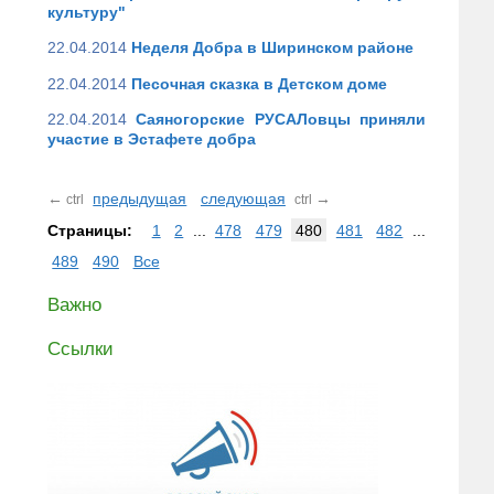
культуру"
22.04.2014
Неделя Добра в Ширинском районе
22.04.2014
Песочная сказка в Детском доме
22.04.2014
Саяногорские РУСАЛовцы приняли
участие в Эстафете добра
←
предыдущая
следующая
→
ctrl
ctrl
Страницы:
1
2
...
478
479
480
481
482
...
489
490
Все
Важно
Ссылки