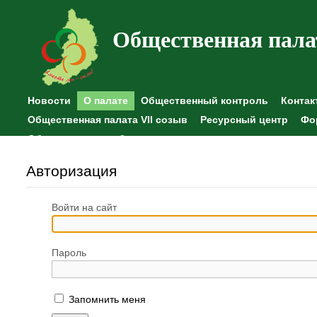
Общественная пала
Новости
О палате
Общественный контроль
Контак
Общественная палата VII созыв
Ресурсный центр
Фо
Общественные наблюдения
Авторизация
Войти на сайт
Пароль
Запомнить меня