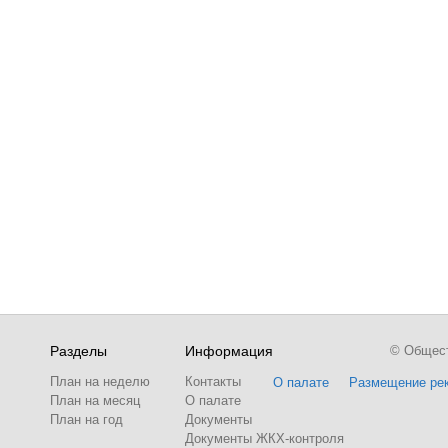
Разделы
Информация
© Обществ
План на неделю
Контакты
О палате
Размещение ре
План на месяц
О палате
План на год
Документы
Документы ЖКХ-контроля