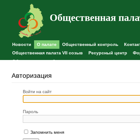
Общественная пала
Новости
О палате
Общественный контроль
Контак
Общественная палата VII созыв
Ресурсный центр
Фо
Общественные наблюдения
Авторизация
Войти на сайт
Пароль
Запомнить меня