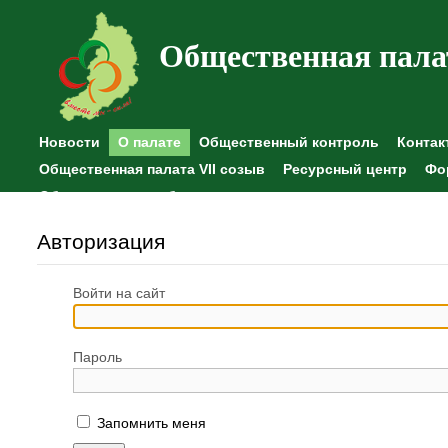
Общественная пала
Новости
О палате
Общественный контроль
Контак
Общественная палата VII созыв
Ресурсный центр
Фо
Общественные наблюдения
Авторизация
Войти на сайт
Пароль
Запомнить меня