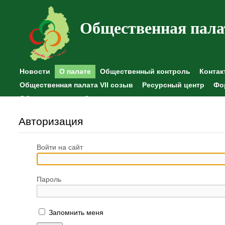
Общественная пала
Новости
О палате
Общественный контроль
Контак
Общественная палата VII созыв
Ресурсный центр
Фо
Общественные наблюдения
Авторизация
Войти на сайт
Пароль
Запомнить меня