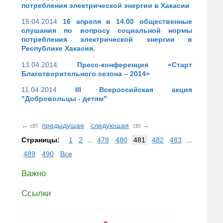
потребления электрической энергии в Хакасии
15.04.2014
16 апреля в 14.00 общественные
слушания по вопросу социальной нормы
потребления электрической энергии в
Республике Хакасия.
13.04.2014
Пресс-конференция «Старт
Благотворительного сезона – 2014»
11.04.2014
III Всероссийская акция
"Добровольцы - детям"
←
предыдущая
следующая
→
ctrl
ctrl
Страницы:
1
2
...
479
480
481
482
483
...
489
490
Все
Важно
Ссылки