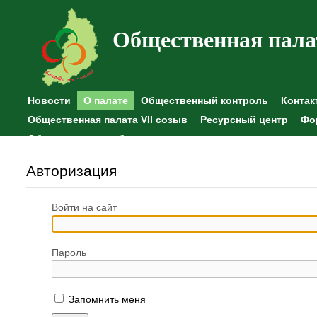
Общественная пала
Новости
О палате
Общественный контроль
Контак
Общественная палата VII созыв
Ресурсный центр
Фо
Общественные наблюдения
Авторизация
Войти на сайт
Пароль
Запомнить меня