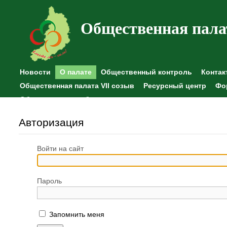
Общественная пала
Новости
О палате
Общественный контроль
Контак
Общественная палата VII созыв
Ресурсный центр
Фо
Общественные наблюдения
Авторизация
Войти на сайт
Пароль
Запомнить меня