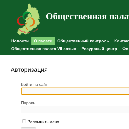
Общественная пала
Новости
О палате
Общественный контроль
Контак
Общественная палата VII созыв
Ресурсный центр
Фо
Общественные наблюдения
Авторизация
Войти на сайт
Пароль
Запомнить меня