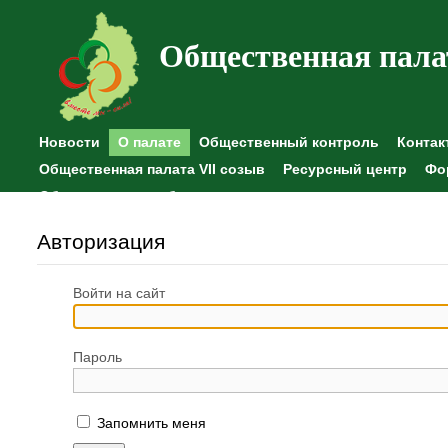
Общественная пала
Новости
О палате
Общественный контроль
Контак
Общественная палата VII созыв
Ресурсный центр
Фо
Общественные наблюдения
Авторизация
Войти на сайт
Пароль
Запомнить меня