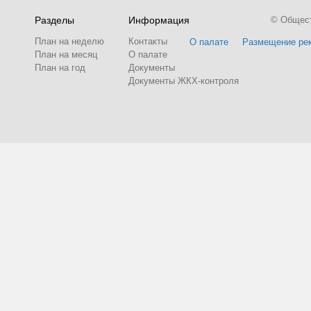
Разделы
Информация
© Обществ
План на неделю
Контакты
О палате
Размещение ре
План на месяц
О палате
План на год
Документы
Документы ЖКХ-контроля