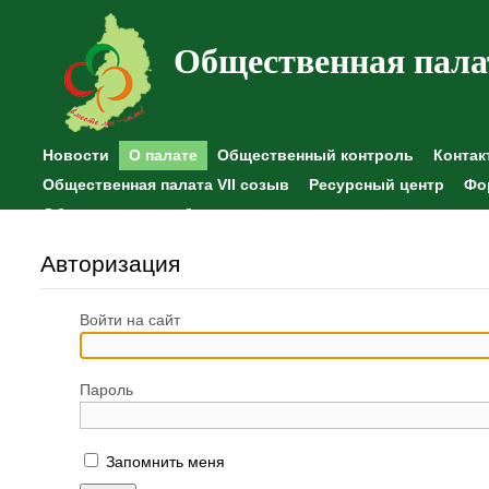
Общественная пала
Новости
О палате
Общественный контроль
Контак
Общественная палата VII созыв
Ресурсный центр
Фо
Общественные наблюдения
Авторизация
Войти на сайт
Пароль
Запомнить меня