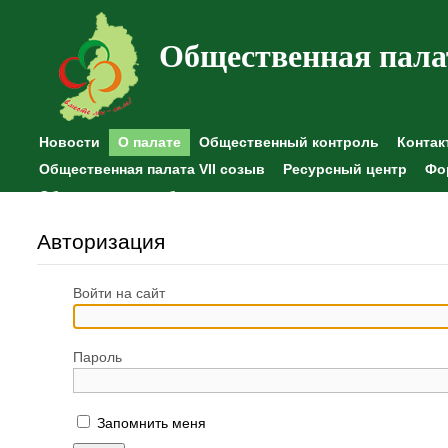
Общественная пала
Новости
О палате
Общественный контроль
Контак
Общественная палата VII созыв
Ресурсный центр
Фо
Общественные наблюдения
Авторизация
Войти на сайт
Пароль
Запомнить меня