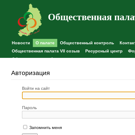
Общественная пала
Новости
О палате
Общественный контроль
Контак
Общественная палата VII созыв
Ресурсный центр
Фо
Общественные наблюдения
Авторизация
Войти на сайт
Пароль
Запомнить меня