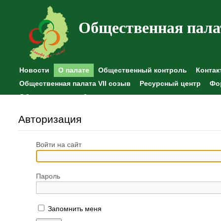
Общественная пала
Новости
О палате
Общественный контроль
Контак
Общественная палата VII созыв
Ресурсный центр
Фо
Общественные наблюдения
Авторизация
Войти на сайт
Пароль
Запомнить меня