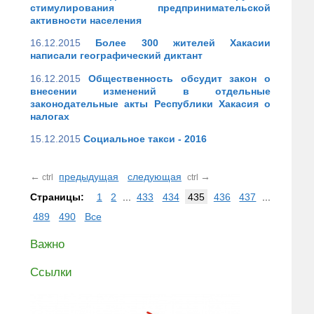
стимулирования предпринимательской
активности населения
16.12.2015
Более 300 жителей Хакасии
написали географический диктант
16.12.2015
Общественность обсудит закон о
внесении изменений в отдельные
законодательные акты Республики Хакасия о
налогах
15.12.2015
Социальное такси - 2016
←
предыдущая
следующая
→
ctrl
ctrl
Страницы:
1
2
...
433
434
435
436
437
...
489
490
Все
Важно
Ссылки