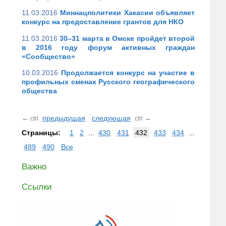
11.03.2016
Миннацполитики Хакасии объявляет
конкурс на предоставление грантов для НКО
11.03.2016
30–31 марта в Омске пройдет второй
в 2016 году форум активных граждан
«Сообщество»
10.03.2016
Продолжается конкурс на участие в
профильных сменах Русского географического
общества
←
предыдущая
следующая
→
ctrl
ctrl
Страницы:
1
2
...
430
431
432
433
434
...
489
490
Все
Важно
Ссылки