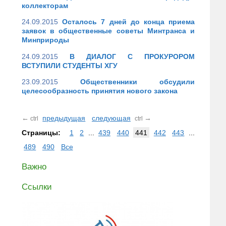
коллекторам
24.09.2015
Осталось 7 дней до конца приема
заявок в общественные советы Минтранса и
Минприроды
24.09.2015
В ДИАЛОГ С ПРОКУРОРОМ
ВСТУПИЛИ СТУДЕНТЫ ХГУ
23.09.2015
Общественники обсудили
целесообразность принятия нового закона
←
предыдущая
следующая
→
ctrl
ctrl
Страницы:
1
2
...
439
440
441
442
443
...
489
490
Все
Важно
Ссылки