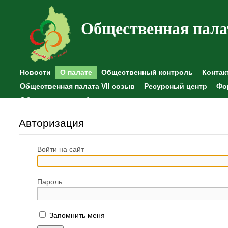
Общественная пала
Новости
О палате
Общественный контроль
Контак
Общественная палата VII созыв
Ресурсный центр
Фо
Общественные наблюдения
Авторизация
Войти на сайт
Пароль
Запомнить меня