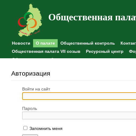
Общественная пала
Новости
О палате
Общественный контроль
Контак
Общественная палата VII созыв
Ресурсный центр
Фо
Общественные наблюдения
Авторизация
Войти на сайт
Пароль
Запомнить меня