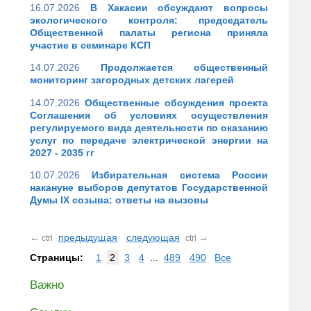
16.07.2026
В Хакасии обсуждают вопросы
экологического контроля: председатель
Общественной палаты региона приняла
участие в семинаре КСП
14.07.2026
Продолжается общественный
мониторинг загородных детских лагерей
14.07.2026
Общественные обсуждения проекта
Соглашения об условиях осуществления
регулируемого вида деятельности по оказанию
услуг по передаче электрической энергии на
2027 - 2035 гг
10.07.2026
Избирательная система России
накануне выборов депутатов Государственной
Думы IX созыва: ответы на вызовы
←
предыдущая
следующая
→
ctrl
ctrl
Страницы:
1
2
3
4
...
489
490
Все
Важно