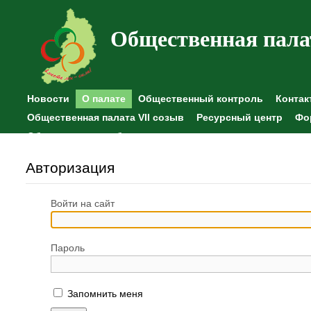
Общественная пала
Новости
О палате
Общественный контроль
Контак
Общественная палата VII созыв
Ресурсный центр
Фо
Общественные наблюдения
Авторизация
Войти на сайт
Пароль
Запомнить меня