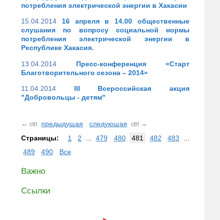
потребления электрической энергии в Хакасии
15.04.2014
16 апреля в 14.00 общественные
слушания по вопросу социальной нормы
потребления электрической энергии в
Республике Хакасия.
13.04.2014
Пресс-конференция «Старт
Благотворительного сезона – 2014»
11.04.2014
III Всероссийская акция
"Добровольцы - детям"
←
предыдущая
следующая
→
ctrl
ctrl
Страницы:
1
2
...
479
480
481
482
483
...
489
490
Все
Важно
Ссылки