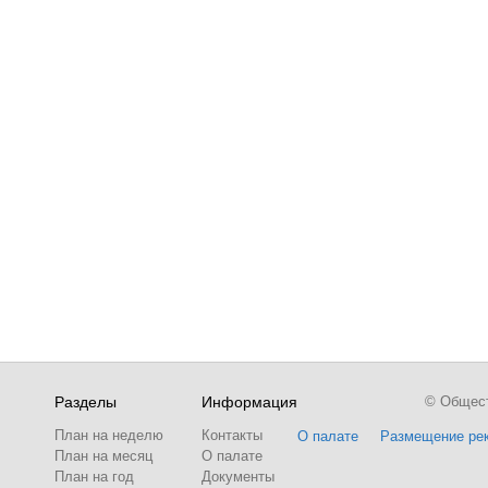
Разделы
Информация
© Обществ
План на неделю
Контакты
О палате
Размещение ре
План на месяц
О палате
План на год
Документы