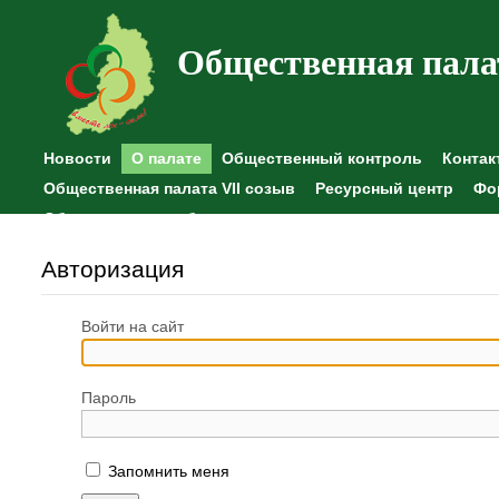
Общественная пала
Новости
О палате
Общественный контроль
Контак
Общественная палата VII созыв
Ресурсный центр
Фо
Общественные наблюдения
Авторизация
Войти на сайт
Пароль
Запомнить меня