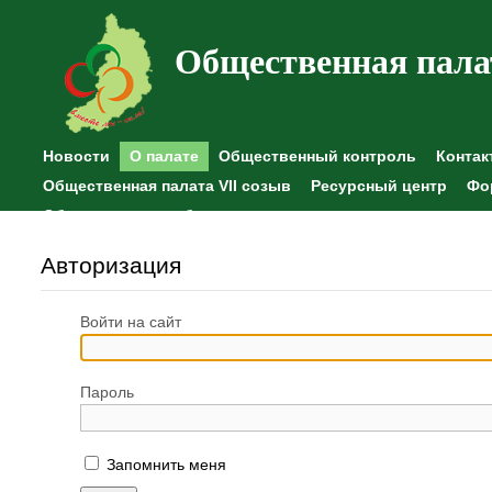
Общественная пала
Новости
О палате
Общественный контроль
Контак
Общественная палата VII созыв
Ресурсный центр
Фо
Общественные наблюдения
Авторизация
Войти на сайт
Пароль
Запомнить меня