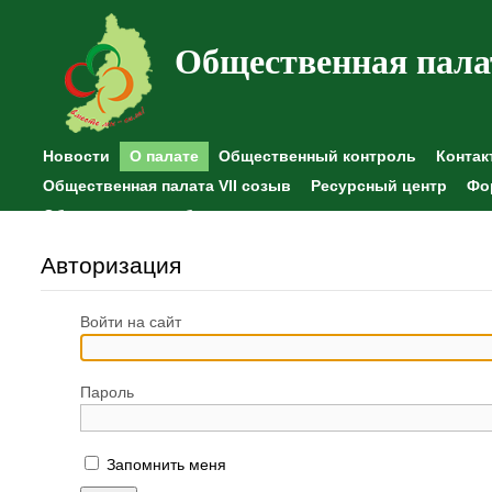
Общественная пала
Новости
О палате
Общественный контроль
Контак
Общественная палата VII созыв
Ресурсный центр
Фо
Общественные наблюдения
Авторизация
Войти на сайт
Пароль
Запомнить меня