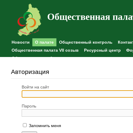
Общественная пала
Новости
О палате
Общественный контроль
Контак
Общественная палата VII созыв
Ресурсный центр
Фо
Общественные наблюдения
Авторизация
Войти на сайт
Пароль
Запомнить меня