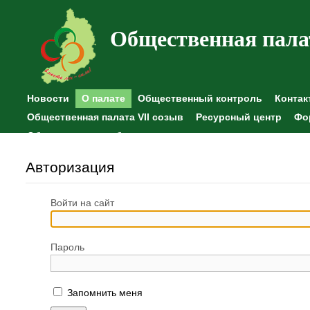
Общественная пала
Новости
О палате
Общественный контроль
Контак
Общественная палата VII созыв
Ресурсный центр
Фо
Общественные наблюдения
Авторизация
Войти на сайт
Пароль
Запомнить меня