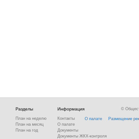
Разделы
Информация
© Обществ
План на неделю
Контакты
О палате
Размещение ре
План на месяц
О палате
План на год
Документы
Документы ЖКХ-контроля