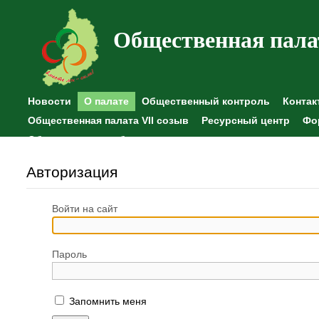
Общественная пала
Новости
О палате
Общественный контроль
Контак
Общественная палата VII созыв
Ресурсный центр
Фо
Общественные наблюдения
Авторизация
Войти на сайт
Пароль
Запомнить меня