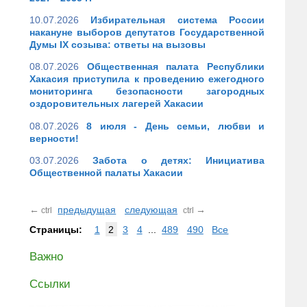
10.07.2026
Избирательная система России
накануне выборов депутатов Государственной
Думы IX созыва: ответы на вызовы
08.07.2026
Общественная палата Республики
Хакасия приступила к проведению ежегодного
мониторинга безопасности загородных
оздоровительных лагерей Хакасии
08.07.2026
8 июля - День семьи, любви и
верности!
03.07.2026
Забота о детях: Инициатива
Общественной палаты Хакасии
←
предыдущая
следующая
→
ctrl
ctrl
Страницы:
1
2
3
4
...
489
490
Все
Важно
Ссылки