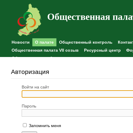
Общественная пала
Новости
О палате
Общественный контроль
Контак
Общественная палата VII созыв
Ресурсный центр
Фо
Общественные наблюдения
Авторизация
Войти на сайт
Пароль
Запомнить меня