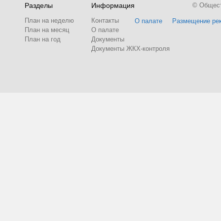
Разделы
Информация
© Обществ
План на неделю
Контакты
О палате
Размещение ре
План на месяц
О палате
План на год
Документы
Документы ЖКХ-контроля