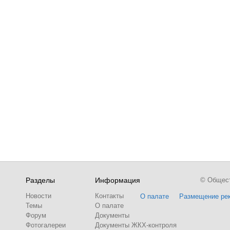
Разделы
Информация
© Обществ
Новости
Контакты
О палате
Размещение ре
Темы
О палате
Форум
Документы
Фотогалереи
Документы ЖКХ-контроля