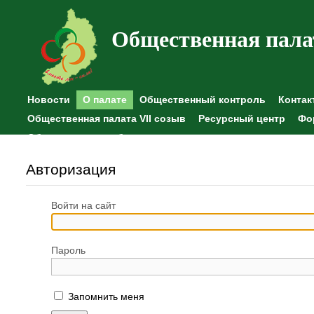
Общественная пала
Новости
О палате
Общественный контроль
Контак
Общественная палата VII созыв
Ресурсный центр
Фо
Общественные наблюдения
Авторизация
Войти на сайт
Пароль
Запомнить меня