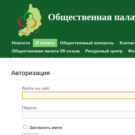
Общественная пала
Новости
О палате
Общественный контроль
Контак
Общественная палата VII созыв
Ресурсный центр
Фо
Общественные наблюдения
Авторизация
Войти на сайт
Пароль
Запомнить меня