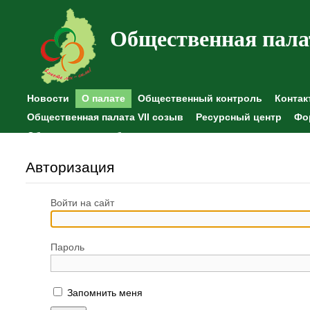
Общественная пала
Новости
О палате
Общественный контроль
Контак
Общественная палата VII созыв
Ресурсный центр
Фо
Общественные наблюдения
Авторизация
Войти на сайт
Пароль
Запомнить меня