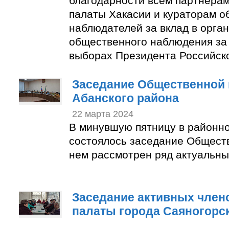
благодарности всем партнера
палаты Хакасии и кураторам 
наблюдателей за вклад в орга
общественного наблюдения за
выборах Президента Российск
Заседание Общественной 
Абанского района
22 марта 2024
В минувшую пятницу в районн
состоялось заседание Общест
нем рассмотрен ряд актуальны
Заседание активных член
палаты города Саяногорс