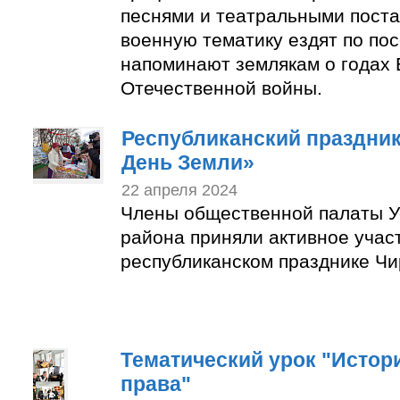
песнями и театральными пост
военную тематику ездят по по
напоминают землякам о годах 
Отечественной войны.
Республиканский праздни
День Земли»
22 апреля 2024
Члены общественной палаты У
района приняли активное учас
республиканском празднике Чи
Тематический урок "Истор
права"