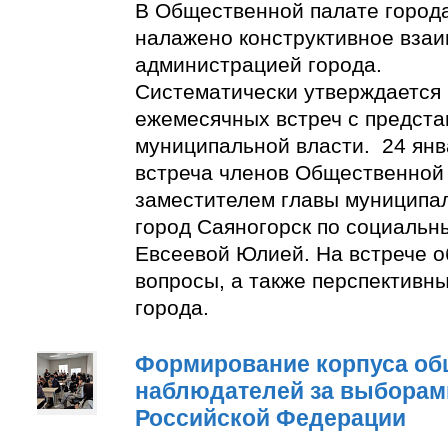
В Общественной палате город
налажено конструктивное взаи
администрацией города.
Систематически утверждается
ежемесячных встреч с предст
муниципальной власти. 24 янв
встреча членов Общественной
заместителем главы муниципа
город Саяногорск по социальн
Евсеевой Юлией. На встрече о
вопросы, а также перспективн
города.
Формирование корпуса о
наблюдателей за выборам
Российской Федерации