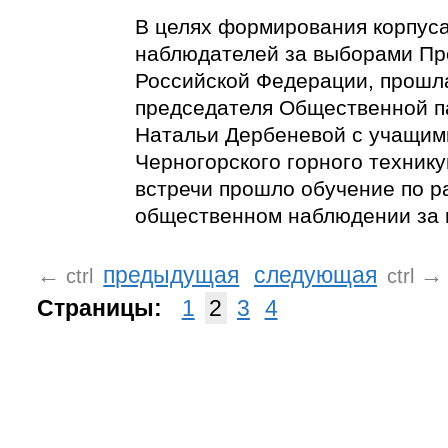
В целях формирования корпус
наблюдателей за выборами Пр
Российской Федерации, прошл
председателя Общественной п
Натальи Дербеневой с учащим
Черногорского горного технику
встречи прошло обучение по р
общественном наблюдении за 
←
предыдущая
следующая
→
ctrl
ctrl
Страницы:
1
2
3
4