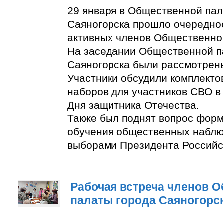
29 января в Общественной пал
Саяногорска прошло очередно
активных членов Общественно
На заседании Общественной п
Саяногорска были рассмотрен
Участники обсудили комплект
наборов для участников СВО в
Дня защитника Отечества.
Также был поднят вопрос фор
обучения общественных наблю
выборами Президента Российс
Рабочая встреча членов 
палаты города Саяногорс