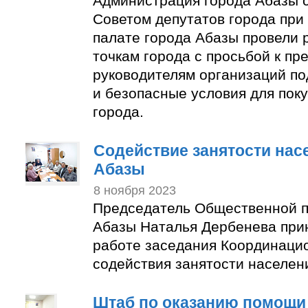
Администрация города Абазы 
Советом депутатов города пр
палате города Абазы провели 
точкам города с просьбой к п
руководителям организаций по
и безопасные условия для пок
города.
Содействие занятости нас
Абазы
8 ноября 2023
Председатель Общественной п
Абазы Наталья Дербенева прин
работе заседания Координаци
содействия занятости населен
Штаб по оказанию помощи