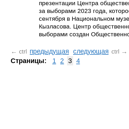
презентации Центра обществе
за выборами 2023 года, которо
сентября в Национальном музее
Кызласова. Центр общественн
выборами создан Общественно
←
предыдущая
следующая
→
ctrl
ctrl
Страницы:
1
2
3
4