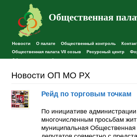
Общественная пала
Новости
О палате
Общественный контроль
Контак
Общественная палата VII созыв
Ресурсный центр
Фо
Общественные наблюдения
Новости ОП МО РХ
Рейд по торговым точкам
По инициативе администрации
многочисленным просьбам жит
муниципальная Общественная 
депутатов совместно с предст