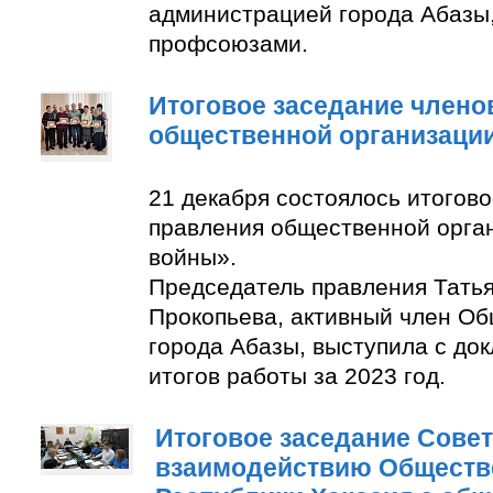
администрацией города Абазы
профсоюзами.
Итоговое заседание члено
общественной организаци
21 декабря состоялось итогов
правления общественной орга
войны».
Председатель правления Тать
Прокопьева, активный член О
города Абазы, выступила с до
итогов работы за 2023 год.
Итоговое заседание Совет
взаимодействию Обществ