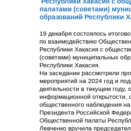
Республики Хакасия с об
палатами (советами) мун
образований Республики Х
19 декабря состоялось итогов
по взаимодействию Обществе
Республики Хакасия с общест
(советами) муниципальных об
Республики Хакасия.
На заседании рассмотрели про
мероприятий на 2024 год и под
деятельности в текущем году,
информационной открытости, 
общественного наблюдения на
Президента Российской Федер
Общественной палаты Республ
Левченко вручила председате