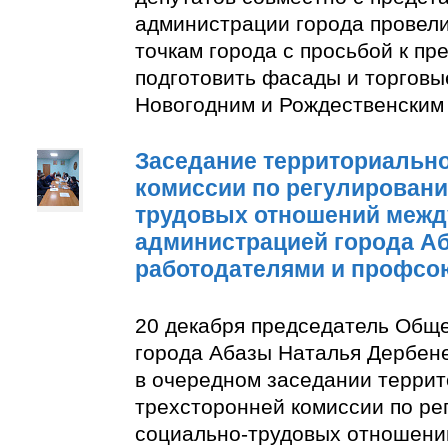
администрации города провели
точкам города с просьбой к п
подготовить фасады и торговы
Новогодним и Рождественским
Заседание территориально
комиссии по регулирован
трудовых отношений межд
администрацией города А
работодателями и профсо
20 декабря председатель Общ
города Абазы Наталья Дербене
в очередном заседании терри
трехсторонней комиссии по р
социально-трудовых отношени