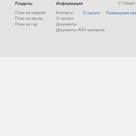
Разделы
Информация
© Обществ
План на неделю
Контакты
О палате
Размещение ре
План на месяц
О палате
План на год
Документы
Документы ЖКХ-контроля