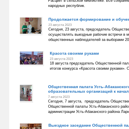
Расцвет в сельской библиотеке. Все собранн
народных республик.
Продолжается формирование и обучен
23 августа 2023
Сегодня, 23 августа, председатель Обществ
осуществлять выездные рабочие встречи в 
общественных наблюдателей за выборами 20
Красота своими руками
23 августа 2023
18 августа председатель Общественной пал
итогов конкурса «Красота своими руками». 
Общественная палата Усть-Абаканского
образовательных организаций к началу
7 августа 2023
Сегодня, 7 августа, председатель Обществе
Общественной палаты Усть-Абаканского рай
администрации Усть-Абаканского района Лар
Выездное заседание Общественной па