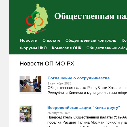
Общественная па
Новости
О палате
Общественный контроль
Ко
Форумы НКО
Комиссия ОНК
Общественные обс
Новости ОП МО РХ
Соглашение о сотрудничестве
1 сентября 2023
Общественная палата Республики Хакасия п
Республики Хакасия и муниципальными обще
Всероссийская акции "Книга другу"
25 августа 2023
Председатель Общественной палаты Усть-Аба
поселка Расцвет Галина Мосман приняли учас