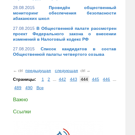
28.08.2015
Проведён общественный
мониторинг обеспечения безопасности
абаканских школ
27.08.2015
В Общественной палате рассмотрен
проект Федерального закона о внесении
изменений в Налоговый кодекс РФ
27.08.2015
Список кандидатов в состав
Общественной палаты четвертого созыва
←
предыдущая
следующая
→
ctrl
ctrl
Страницы:
1
2
...
442
443
444
445
446
...
489
490
Все
Важно
Ссылки