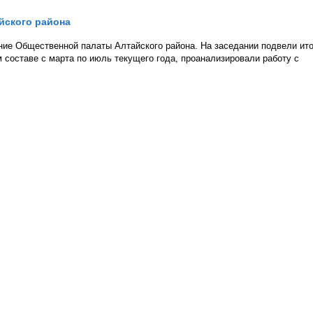
йского района
ние Общественной палаты Алтайского района. На заседании подвели ито
составе с марта по июль текущего года, проанализировали работу с