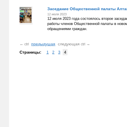
Заседание Общественной палаты Алта
12 июля 2023
12 июля 2023 года состоялось второе заседа
работы членов Общественной палаты в новом 
обращениями граждан.
←
предыдущая
следующая
→
ctrl
ctrl
Страницы:
1
2
3
4