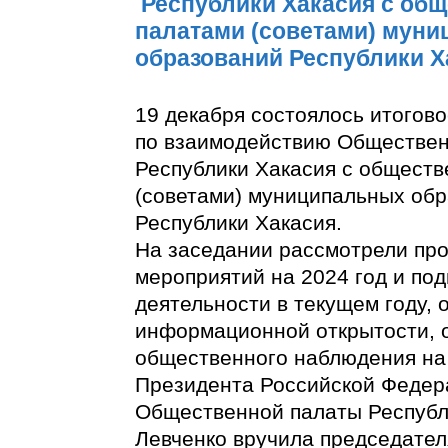
Республики Хакасия с об
палатами (советами) мун
образований Республики Х
19 декабря состоялось итогов
по взаимодействию Обществе
Республики Хакасия с общест
(советами) муниципальных об
Республики Хакасия.
На заседании рассмотрели про
мероприятий на 2024 год и под
деятельности в текущем году,
информационной открытости, 
общественного наблюдения на
Президента Российской Федер
Общественной палаты Республ
Левченко вручила председате