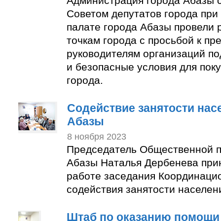
Администрация города Абазы 
Советом депутатов города пр
палате города Абазы провели 
точкам города с просьбой к п
руководителям организаций по
и безопасные условия для пок
города.
Содействие занятости нас
Абазы
8 ноября 2023
Председатель Общественной п
Абазы Наталья Дербенева прин
работе заседания Координаци
содействия занятости населен
Штаб по оказанию помощи