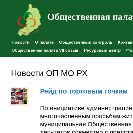
Общественная пала
Новости
О палате
Общественный контроль
Контак
Общественная палата VII созыв
Ресурсный центр
Фо
Общественные наблюдения
Новости ОП МО РХ
Рейд по торговым точкам
По инициативе администрации
многочисленным просьбам жит
муниципальная Общественная 
депутатов совместно с предст