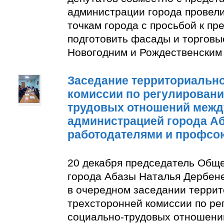
администрации города провели
точкам города с просьбой к п
подготовить фасады и торговы
Новогодним и Рождественским
Заседание территориально
комиссии по регулирован
трудовых отношений межд
администрацией города А
работодателями и профсо
20 декабря председатель Общ
города Абазы Наталья Дербене
в очередном заседании терри
трехсторонней комиссии по р
социально-трудовых отношени