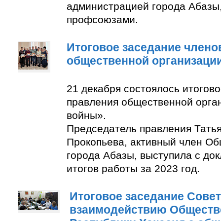
администрацией города Абазы
профсоюзами.
Итоговое заседание члено
общественной организаци
21 декабря состоялось итогов
правления общественной орга
войны».
Председатель правления Тать
Прокопьева, активный член О
города Абазы, выступила с до
итогов работы за 2023 год.
Итоговое заседание Совет
взаимодействию Обществ