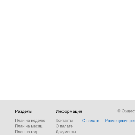
Разделы
Информация
© Обществ
План на неделю
Контакты
О палате
Размещение ре
План на месяц
О палате
План на год
Документы