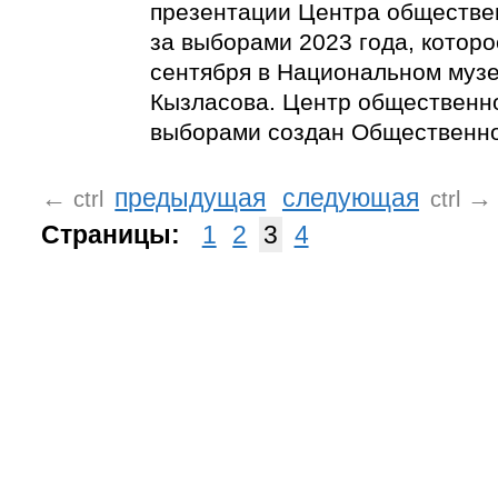
презентации Центра обществе
за выборами 2023 года, которо
сентября в Национальном музее
Кызласова. Центр общественн
выборами создан Общественно
←
предыдущая
следующая
→
ctrl
ctrl
Страницы:
1
2
3
4