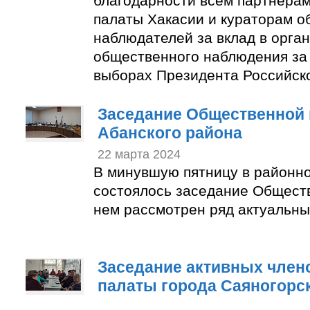
благодарности всем партнера
палаты Хакасии и кураторам 
наблюдателей за вклад в орга
общественного наблюдения за
выборах Президента Российск
Заседание Общественной 
Абанского района
22 марта 2024
В минувшую пятницу в районн
состоялось заседание Общест
нем рассмотрен ряд актуальны
Заседание активных член
палаты города Саяногорс