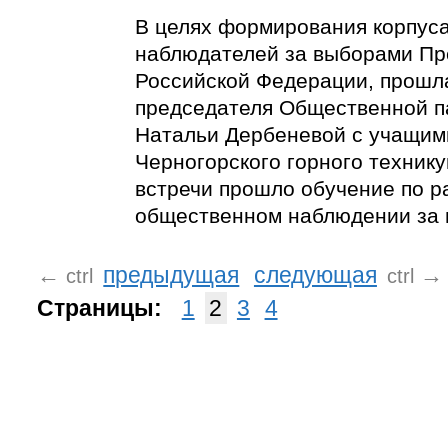
В целях формирования корпус
наблюдателей за выборами Пр
Российской Федерации, прошл
председателя Общественной п
Натальи Дербеневой с учащим
Черногорского горного технику
встречи прошло обучение по р
общественном наблюдении за 
←
предыдущая
следующая
→
ctrl
ctrl
Страницы:
1
2
3
4