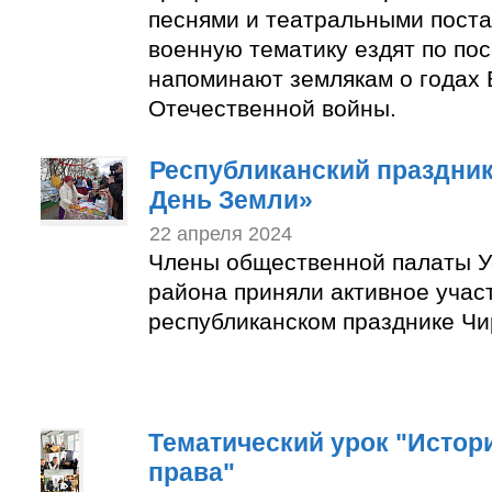
песнями и театральными пост
военную тематику ездят по по
напоминают землякам о годах 
Отечественной войны.
Республиканский праздни
День Земли»
22 апреля 2024
Члены общественной палаты У
района приняли активное учас
республиканском празднике Чи
Тематический урок "Истор
права"