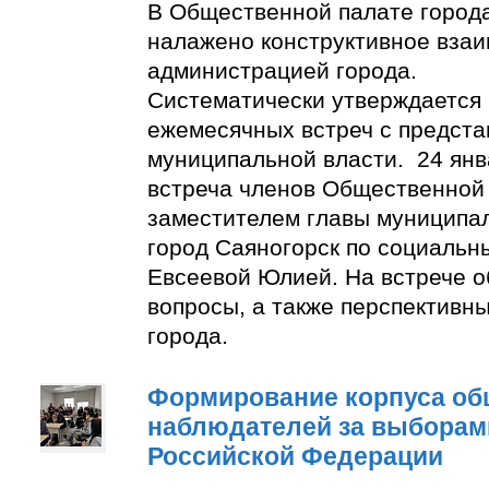
В Общественной палате город
налажено конструктивное взаи
администрацией города.
Систематически утверждается
ежемесячных встреч с предст
муниципальной власти. 24 янв
встреча членов Общественной
заместителем главы муниципа
город Саяногорск по социальн
Евсеевой Юлией. На встрече о
вопросы, а также перспективн
города.
Формирование корпуса о
наблюдателей за выборам
Российской Федерации