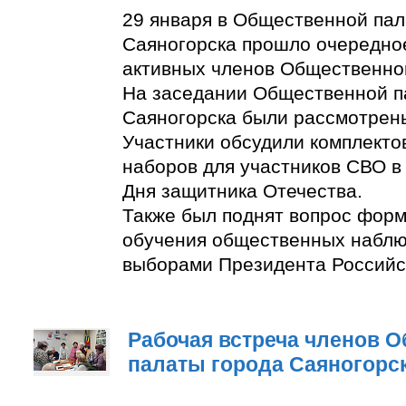
29 января в Общественной пал
Саяногорска прошло очередно
активных членов Общественно
На заседании Общественной п
Саяногорска были рассмотрен
Участники обсудили комплект
наборов для участников СВО в
Дня защитника Отечества.
Также был поднят вопрос фор
обучения общественных наблю
выборами Президента Российс
Рабочая встреча членов 
палаты города Саяногорс